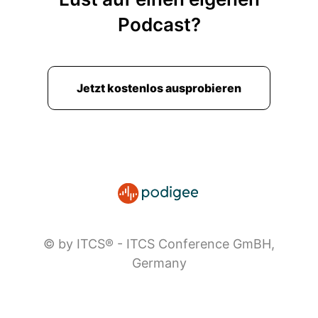
Podcast?
Jetzt kostenlos ausprobieren
© by ITCS® - ITCS Conference GmBH,
Germany