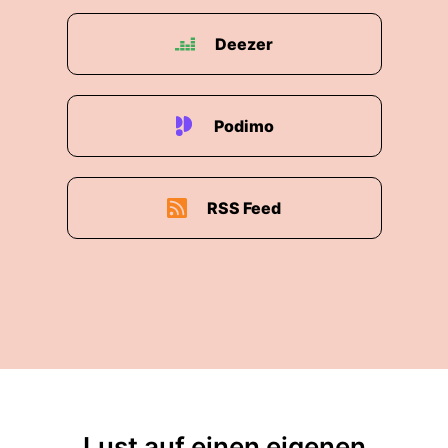
Deezer
Podimo
RSS Feed
Lust auf einen eigenen