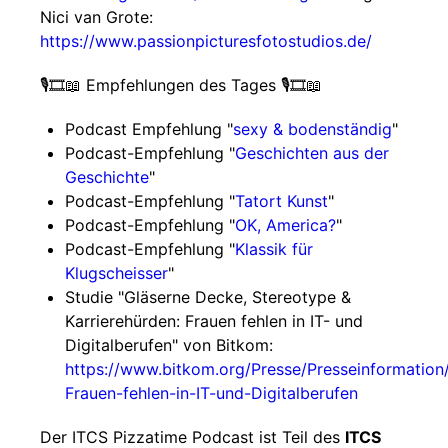
Nici van Grote:
https://www.passionpicturesfotostudios.de/
🎙️🎞️📖 Empfehlungen des Tages 🎙️🎞️📖
Podcast Empfehlung "
sexy & bodenständig
"
Podcast-Empfehlung "
Geschichten aus der
Geschichte
"
Podcast-Empfehlung "
Tatort Kunst
"
Podcast-Empfehlung "
OK, America?
"
Podcast-Empfehlung "
Klassik für
Klugscheisser
"
Studie "Gläserne Decke, Stereotype &
Karrierehürden: Frauen fehlen in IT- und
Digitalberufen" von Bitkom:
https://www.bitkom.org/Presse/Presseinformation
Frauen-fehlen-in-IT-und-Digitalberufen
Der ITCS Pizzatime Podcast ist Teil des
ITCS