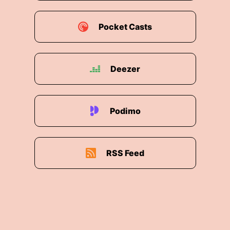
Pocket Casts
Deezer
Podimo
RSS Feed