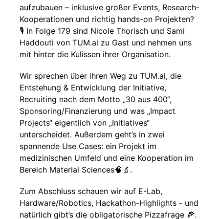
aufzubauen – inklusive großer Events, Research-
Kooperationen und richtig hands-on Projekten?
🎙️ In Folge 179 sind Nicole Thorisch und Sami
Haddouti von TUM.ai zu Gast und nehmen uns
mit hinter die Kulissen ihrer Organisation.
Wir sprechen über ihren Weg zu TUM.ai, die
Entstehung & Entwicklung der Initiative,
Recruiting nach dem Motto „30 aus 400“,
Sponsoring/Finanzierung und was „Impact
Projects“ eigentlich von „Initiatives“
unterscheidet. Außerdem geht’s in zwei
spannende Use Cases: ein Projekt im
medizinischen Umfeld und eine Kooperation im
Bereich Material Sciences🧠🔬.
Zum Abschluss schauen wir auf E-Lab,
Hardware/Robotics, Hackathon-Highlights - und
natürlich gibt’s die obligatorische Pizzafrage 🍕.