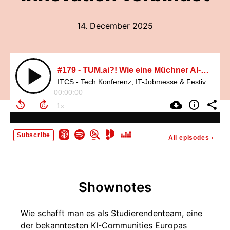
14. December 2025
#179 - TUM.ai?! Wie eine Müchner AI-Community Forschung, Industrie & Innovation verbindet
ITCS - Tech Konferenz, IT-Jobmesse & Festival. Digital und Technik News mit Themen zu KI (Künstlicher Intelligenz), Big Data, Cloud Computing u.v.m
00:00:00
Subscribe
All episodes
›
Shownotes
Wie schafft man es als Studierendenteam, eine
der bekanntesten KI-Communities Europas