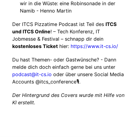
wir in die Wüste: eine Robinsonade in der
Namib - Henno Martin
Der ITCS Pizzatime Podcast ist Teil des
ITCS
und ITCS Online
! – Tech Konferenz, IT
Jobmesse & Festival – schnapp dir dein
kostenloses Ticket
hier:
https://www.it-cs.io/
Du hast Themen- oder Gastwünsche? - Dann
melde dich doch einfach gerne bei uns unter
podcast@it-cs.io
oder über unsere Social Media
Accounts @itcs_conference🎙️.
Der Hintergrund des Covers wurde mit Hilfe von
KI erstellt.